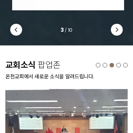
3
10
/
교회소식
팝업존
온천교회에서 새로운 소식을 알려드립니다.