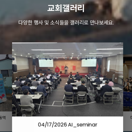
교회갤러리
다양한 행사 및 소식들을 갤러리로 만나보세요.
동역
04/17/2026 AI_seminar