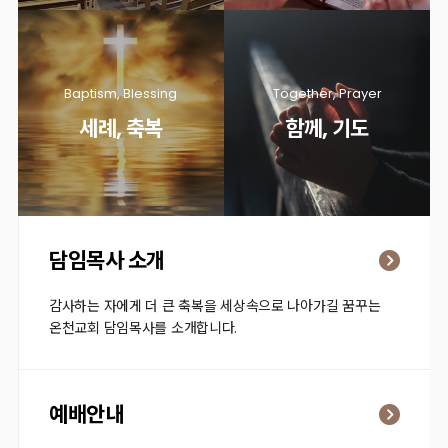
Baptism, Blessing
Together, Prayer
세례, 축복
함께, 기도
담임목사 소개
감사하는 자에게 더 큰 축복을 세상속으로 나아가길 꿈꾸는
온천교회 담임목사를 소개합니다.
예배안내