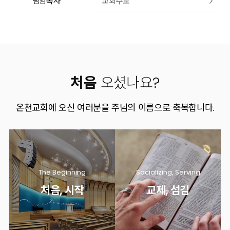
교회주보
담임목사
유투브
페이스북
처음
오셨나요?
온천교회에 오신 여러분을 주님의 이름으로 축복합니다.
The Beginning
Socializing, Serving
처음, 시작
교제, 섬김