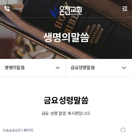
생명의말씀
생명의말씀
금요성령말씀
금요성령말씀
금요 성령 말씀 게시판입니다.
Total 83건
1 페이지