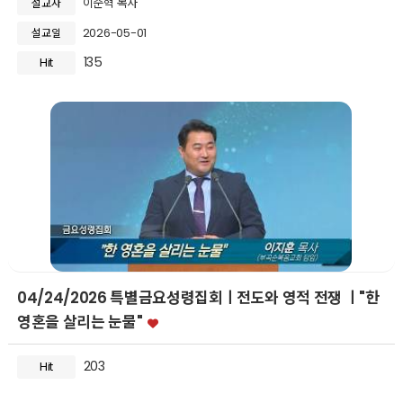
이준혁 목사
설교자
2026-05-01
설교일
135
Hit
04/24/2026 특별금요성령집회ㅣ전도와 영적 전쟁 ㅣ"한
영혼을 살리는 눈물"
203
Hit