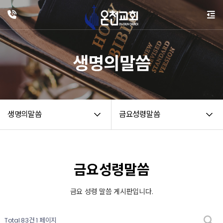
생명의말씀
생명의말씀
금요성령말씀
금요성령말씀
금요 성령 말씀 게시판입니다.
Total 83건
1 페이지