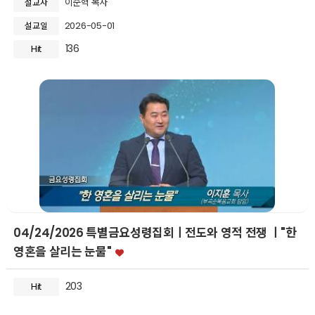
이준혁 목사
설교자
2026-05-01
설교일
136
Hit
04/24/2026 특별금요성령집회ㅣ전도와 영적 전쟁 ㅣ"한
영혼을 살리는 눈물"
203
Hit