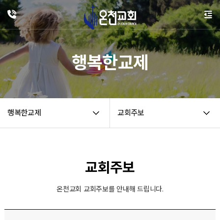
행복한교제
행복한교제
교회주보
교회주보
온천교회 교회주보를 안내해 드립니다.