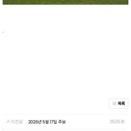
.
목록
이전글
26.05.16
2026년 5월 17일 주보