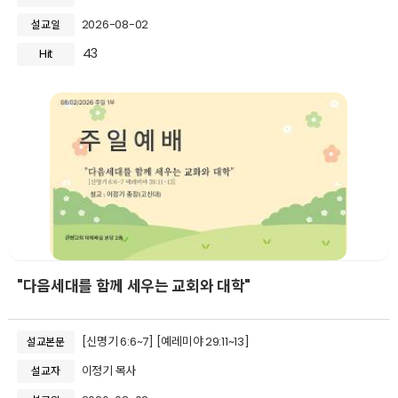
2026-08-02
설교일
43
Hit
"다음세대를 함께 세우는 교회와 대학"
[신명기 6:6~7] [예레미야 29:11~13]
설교본문
이정기 목사
설교자