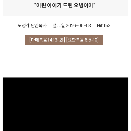
"어린 아이가 드린 오병이어"
노정각 담임목사
설교일
2026-05-03
Hit 153
[마태복음 14:13~21] [요한복음 6:5~10]