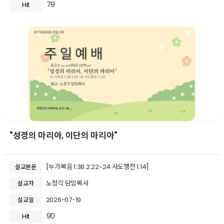
79
Hit
"성경의 마리아, 이단의 마리아"
[누가복음 1:38 2:22~24 사도행전 1:14]
설교본문
노정각 담임목사
설교자
2026-07-19
설교일
90
Hit