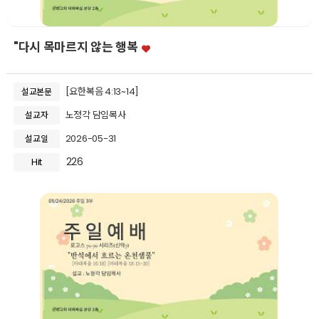
"다시 목마르지 않는 행복
[요한복음 4:13~14]
설교본문
노정각 담임목사
설교자
2026-05-31
설교일
226
Hit