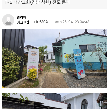
T-5 석산교회(경남 창원) 전도 동역
관리자
Hit 630회
Date 26-04-28 04:43
댓글 0건