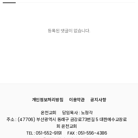
등록된 댓글이 없습니다.
개인정보처리방침
이용약관
공지사항
온천교회
담임목사 : 노정각
주소 : (47706) 부산광역시 동래구 금강로73번길 5 대한예수교장로
회 온천교회
TEL : 051-552-9191
FAX : 051-556-4386