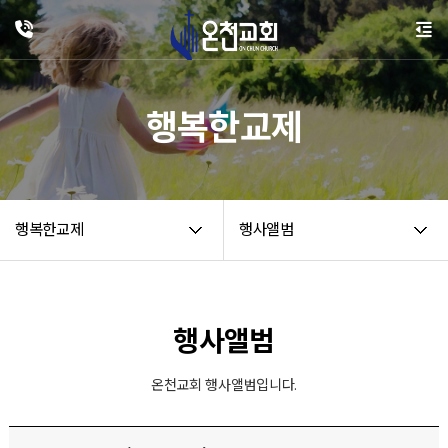
행복한교제
행복한교제
행사앨범
행사앨범
온천교회 행사앨범입니다.