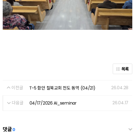
목록
이전글
26.04.28
T-5 함안 칠북교회 전도 동역 (04/21)
다음글
26.04.17
04/17/2026 AI_seminar
댓글
0