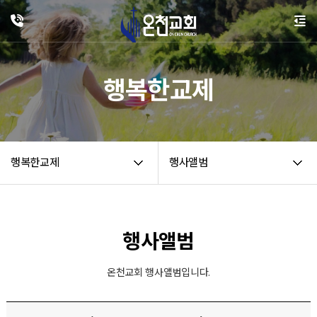
행복한교제
행복한교제
행사앨범
행사앨범
온천교회 행사앨범입니다.