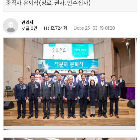
중직자 은퇴식(장로, 권사, 안수집사)
관리자
Hit 12,724회
Date 25-03-19 01:28
댓글 0건