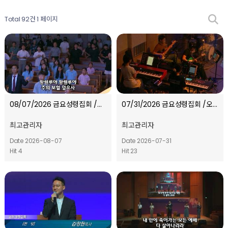
Total 92건
1 페이지
08/07/2026 금요성령집회 /오프닝 찬
07/31/2026 금요성령집회 /오프닝 찬양
new
최고관리자
최고관리자
Date 2026-08-07
Date 2026-07-31
Hit 4
Hit 23