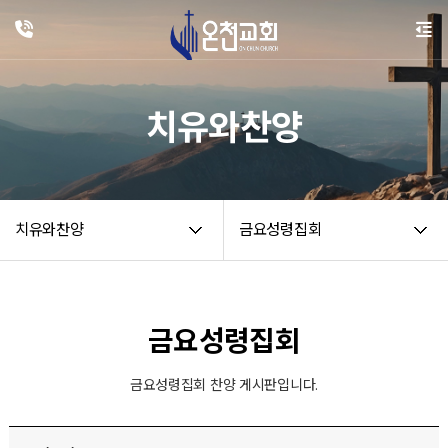
치유와찬양
치유와찬양
금요성령집회
금요성령집회
금요성령집회 찬양 게시판입니다.