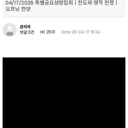
04/17/2026 특별금요성령집회ㅣ전도와 영적 전쟁ㅣ
오프닝 찬양
관리자
Hit 215회
Date 26-04-17 16:34
댓글 0건