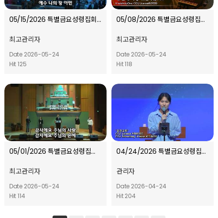
05/15/2026 특별금요성령집회 l 봄-봄(spring & Behold)지역과 함께하는 5월 l 오프닝 …
05/08/2026 특별금요성령집회ㅣ봄-봄(spring & Behold)지역과 함께하는 5월ㅣ오프닝 찬양
최고관리자
최고관리자
Date 2026-05-24
Date 2026-05-24
Hit 125
Hit 118
05/01/2026 특별금요성령집회ㅣ봄-봄(spring & Behold)지역과 함께하는 5월ㅣ오프닝 찬양
04/24/2026 특별금요성령집회 ㅣ전도와 영적 전쟁ㅣ오프닝 찬양
최고관리자
관리자
Date 2026-05-24
Date 2026-04-24
Hit 114
Hit 204