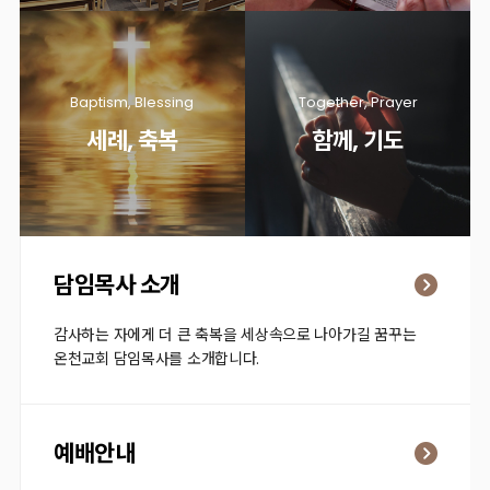
Baptism, Blessing
Together, Prayer
세례, 축복
함께, 기도
담임목사 소개
감사하는 자에게 더 큰 축복을 세상속으로 나아가길 꿈꾸는
온천교회 담임목사를 소개합니다.
예배안내