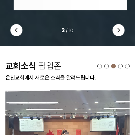
3
10
/
교회소식
팝업존
온천교회에서 새로운 소식을 알려드립니다.