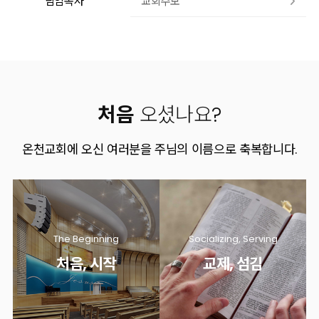
교회주보
담임목사
유투브
페이스북
처음
오셨나요?
온천교회에 오신 여러분을 주님의 이름으로 축복합니다.
The Beginning
Socializing, Serving
처음, 시작
교제, 섬김