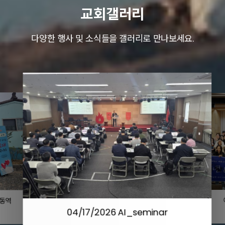
교회갤러리
다양한 행사 및 소식들을 갤러리로 만나보세요.
동역
04/17/2026 AI_seminar