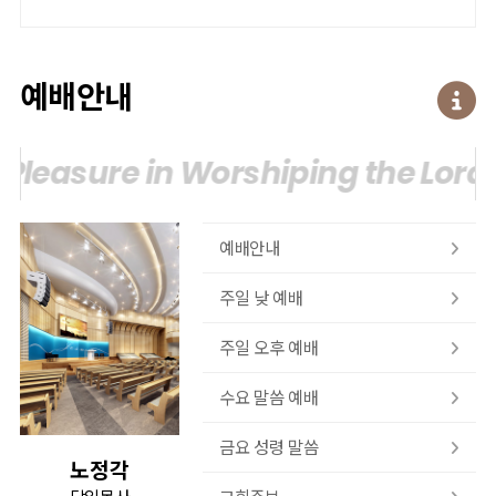
예배안내
leasure in Worshiping the Lord.
예배안내
주일 낮 예배
주일 오후 예배
수요 말씀 예배
금요 성령 말씀
노정각