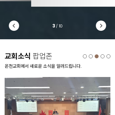
3
10
/
교회소식
팝업존
온천교회에서 새로운 소식을 알려드립니다.