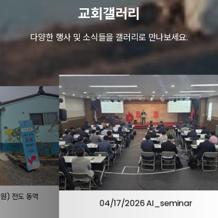
교회갤러리
다양한 행사 및 소식들을 갤러리로 만나보세요.
동역
04/17/2026 AI_seminar