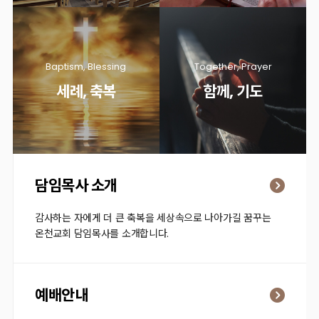
Baptism, Blessing
Together, Prayer
세례, 축복
함께, 기도
담임목사 소개
감사하는 자에게 더 큰 축복을 세상속으로 나아가길 꿈꾸는
온천교회 담임목사를 소개합니다.
예배안내