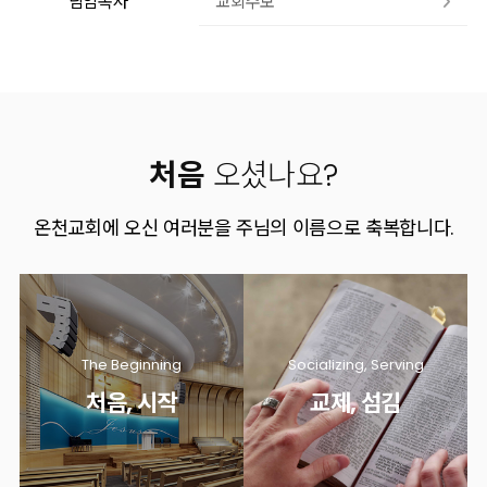
교회주보
담임목사
유투브
페이스북
처음
오셨나요?
온천교회에 오신 여러분을 주님의 이름으로 축복합니다.
The Beginning
Socializing, Serving
처음, 시작
교제, 섬김