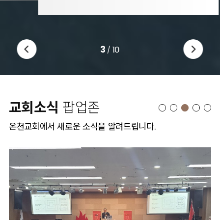
3
10
/
교회소식
팝업존
온천교회에서 새로운 소식을 알려드립니다.