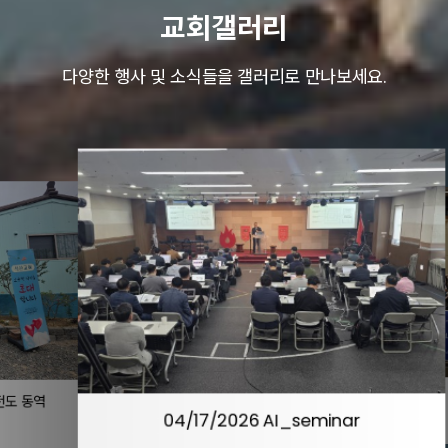
교회갤러리
다양한 행사 및 소식들을 갤러리로 만나보세요.
동역
04/17/2026 AI_seminar