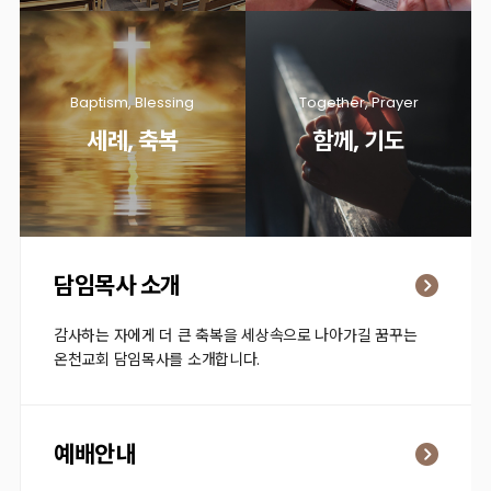
Baptism, Blessing
Together, Prayer
세례, 축복
함께, 기도
담임목사 소개
감사하는 자에게 더 큰 축복을 세상속으로 나아가길 꿈꾸는
온천교회 담임목사를 소개합니다.
예배안내