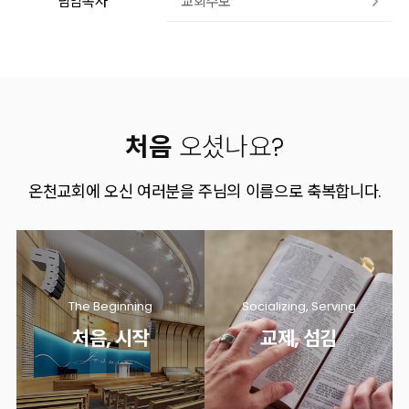
교회주보
담임목사
유투브
페이스북
처음
오셨나요?
온천교회에 오신 여러분을 주님의 이름으로 축복합니다.
The Beginning
Socializing, Serving
처음, 시작
교제, 섬김