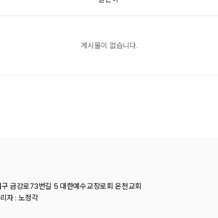
게시물이 없습니다.
 동래구 금강로73번길 5 대한예수교장로회 온천교회
자 : 노정각